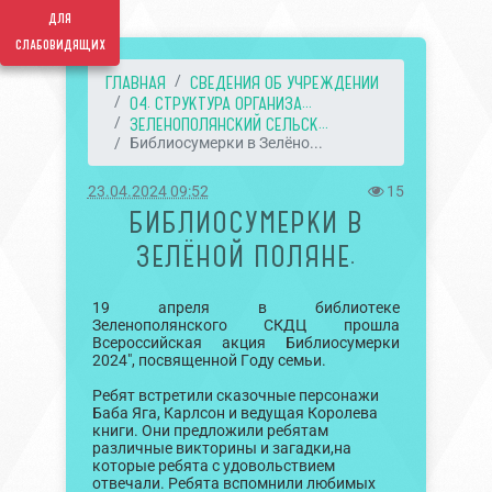
для
слабовидящих
ГЛАВНАЯ
СВЕДЕНИЯ ОБ УЧРЕЖДЕНИИ
04. СТРУКТУРА ОРГАНИЗА...
ЗЕЛЕНОПОЛЯНСКИЙ СЕЛЬСК...
Библиосумерки в Зелёно...
23.04.2024 09:52
15
БИБЛИОСУМЕРКИ В
ЗЕЛЁНОЙ ПОЛЯНЕ.
19 апреля в библиотеке
Зеленополянского СКДЦ прошла
Всероссийская акция Библиосумерки
2024", посвященной Году семьи.
Ребят встретили сказочные персонажи
Баба Яга, Карлсон и ведущая Королева
книги. Они предложили ребятам
различные викторины и загадки,на
которые ребята с удовольствием
отвечали. Ребята вспомнили любимых