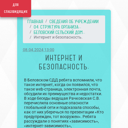
для
слабовидящих
ГЛАВНАЯ
СВЕДЕНИЯ ОБ УЧРЕЖДЕНИИ
04. СТРУКТУРА ОРГАНИЗА...
БЕЛОВСКИЙ СЕЛЬСКИЙ ДОМ...
Интернет и безопасность.
08.04.2024 13:00
ИНТЕРНЕТ И
БЕЗОПАСНОСТЬ.
В Беловском СДД ребята вспомнили, что
такое интернет, когда он появился, что
такое web-страница, электронная почта,
обсудили их преимущества и недостатки.
В ходе беседы ведущая Рачковская С.В.
перечислила основные опасности
глобальной сети и подсказала способы,
как от них уберечься по презентации «Кто
предупрежден, тот вооружен». Ребята
рассуждали о понятиях «зависимость»,
«интернет-зависимость»,