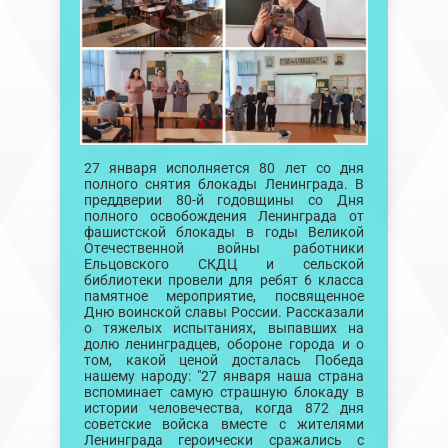
27 января исполняется 80 лет со дня
полного снятия блокады Ленинграда. В
преддверии 80-й годовщины со Дня
полного освобождения Ленинграда от
фашистской блокады в годы Великой
Отечественной войны работники
Ельцовского СКДЦ и сельской
библиотеки провели для ребят 6 класса
памятное мероприятие, посвященное
Дню воинской славы России. Рассказали
о тяжелых испытаниях, выпавших на
долю ленинградцев, обороне города и о
том, какой ценой досталась Победа
нашему народу: "27 января наша страна
вспоминает самую страшную блокаду в
истории человечества, когда 872 дня
советские войска вместе с жителями
Ленинграда героически сражались с