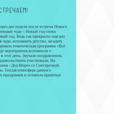
СТРЕЧАЕМ!
ерез две недели после встречи Нового
аленькое чудо – Новый год снова
вый год. Ведь так прекрасно еще раз
в чудо, вспомнить детство, загадать
прошла тематическая программа «Всё
оде мероприятия вспомнили о
в этот день. Звучали поздравления,
 удовольствием участвовали. На
ника - Дед Мороз со Снегурочкой,
. Теплая атмосфера данного
х праздников и оставила приятные