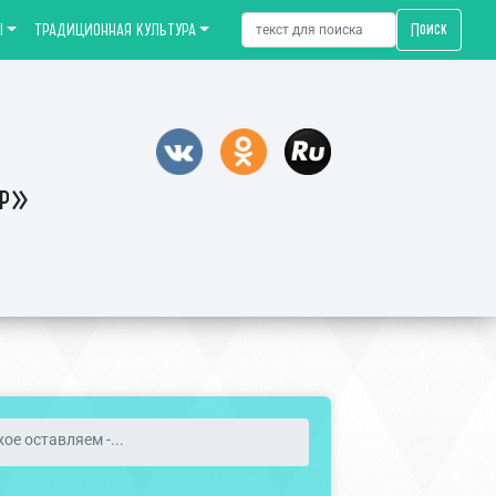
Поиск
Ы
ТРАДИЦИОННАЯ КУЛЬТУРА
тр»
хое оставляем -...