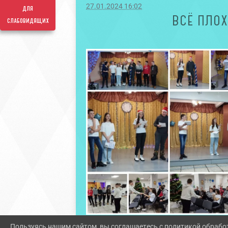
27.01.2024 16:02
для
ВСЁ ПЛОХ
слабовидящих
Пользуясь нашим сайтом, вы соглашаетесь с политикой обрабо