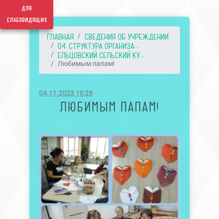
для
слабовидящих
ГЛАВНАЯ
СВЕДЕНИЯ ОБ УЧРЕЖДЕНИИ
04. СТРУКТУРА ОРГАНИЗА...
ЕЛЬЦОВСКИЙ СЕЛЬСКИЙ КУ...
Любимым папам!
04.11.2023 10:28
ЛЮБИМЫМ ПАПАМ!