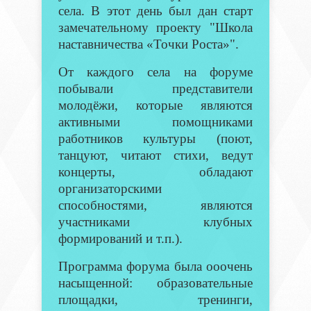
села. В этот день был дан старт
замечательному проекту "Школа
наставничества «Точки Роста»".
От каждого села на форуме
побывали представители
молодёжи, которые являются
активными помощниками
работников культуры (поют,
танцуют, читают стихи, ведут
концерты, обладают
организаторскими
способностями, являются
участниками клубных
формирований и т.п.).
Программа форума была ооочень
насыщенной: образовательные
площадки, тренинги,