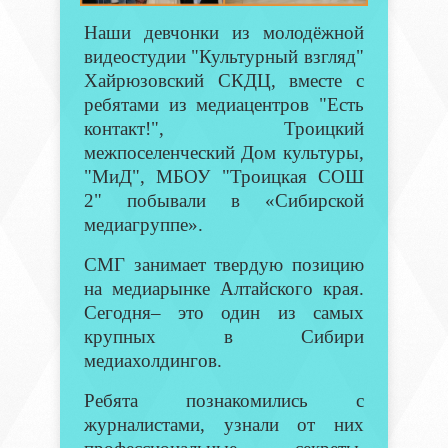
Наши девчонки из молодёжной
видеостудии "Культурный взгляд"
Хайрюзовский СКДЦ, вместе с
ребятами из медиацентров "Есть
контакт!", Троицкий
межпоселенческий Дом культуры,
"МиД", МБОУ "Троицкая СОШ
2" побывали в «Сибирской
медиагруппе».
СМГ занимает твердую позицию
на медиарынке Алтайского края.
Сегодня– это один из самых
крупных в Сибири
медиахолдингов.
Ребята познакомились с
журналистами, узнали от них