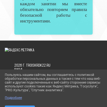
каждом занятии мы вместе
обязательно повторяем правила
безопасной работы с
инструментами.
2026 Г. TROISKRDK22.RU
ВХОД
КАРТА САЙТА
Пользуясь нашим сайтом, вы соглашаетесь с политикой
ПОЛИТИКА ОБРАБОТКИ ПЕРСОНАЛЬНЫХ ДАННЫХ
обработки персональных данных а также с тем что наш веб-
сайт и другие подключенные к веб-сайту сторонние сервисы
используют cookies такие как Яндекс Метрика, "Госуслуги",
СДЕЛАНО НА KUBCMS
"PRO.Культура", "Спутник аналитика".
РАЗРАБОТКА И ПОДДЕРЖКА
Подробнее