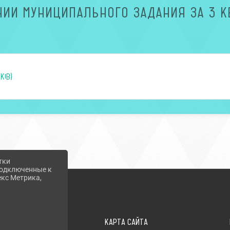
НИИ МУНИЦИПАЛЬНОГО ЗАДАНИЯ ЗА 3 К
KiB)
тки
 подключенные к
екс Метрика,
ВХОД
КАРТА САЙТА