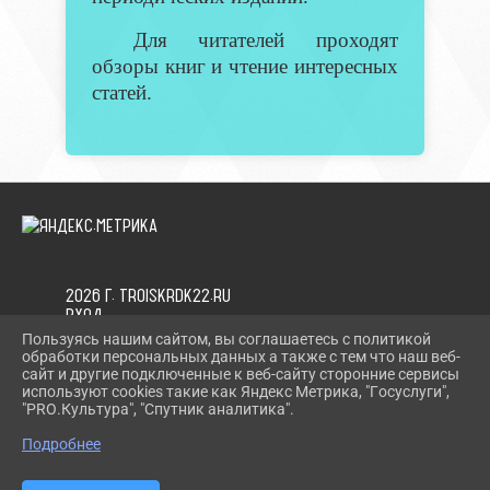
Для читателей проходят
обзоры книг и чтение интересных
статей.
2026 Г. TROISKRDK22.RU
ВХОД
КАРТА САЙТА
Пользуясь нашим сайтом, вы соглашаетесь с политикой
ПОЛИТИКА ОБРАБОТКИ ПЕРСОНАЛЬНЫХ ДАННЫХ
обработки персональных данных а также с тем что наш веб-
сайт и другие подключенные к веб-сайту сторонние сервисы
используют cookies такие как Яндекс Метрика, "Госуслуги",
СДЕЛАНО НА KUBCMS
"PRO.Культура", "Спутник аналитика".
РАЗРАБОТКА И ПОДДЕРЖКА
Подробнее