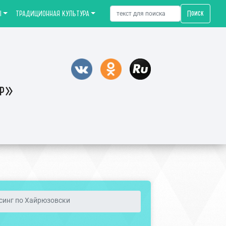
Поиск
Ы
ТРАДИЦИОННАЯ КУЛЬТУРА
тр»
синг по Хайрюзовски