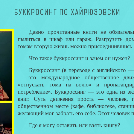
БУККРОСИНГ ПО ХАЙРЮЗОВСКИ
Давно прочитанные книги не обязатель
пылиться в шкаф или гараж. Разгрузить д
томам вторую жизнь можно присоединившись 
Что такое буккроссинг и зачем он нужен?
Буккроссинг (в переводе с английского 
— это международное общественное дви
«отпускать тома на волю» и пропагандир
потребление». Буккроссинг — это одна из эк
книг. Суть движения проста — человек, п
общественном месте (кафе, библиотеке, станц
желающий мог забрать его себе. Этот человек п
Где я могу оставить или взять книгу?