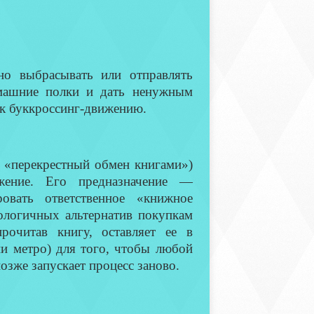
но выбрасывать или отправлять
омашние полки и дать ненужным
к буккроссинг-движению.
— «перекрестный обмен книгами»)
жение. Его предназначение —
овать ответственное «книжное
ологичных альтернатив покупкам
рочитав книгу, оставляет ее в
ии метро) для того, чтобы любой
озже запускает процесс заново.