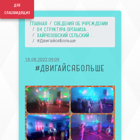
для
слабовидящих
ГЛАВНАЯ
СВЕДЕНИЯ ОБ УЧРЕЖДЕНИИ
04. СТРУКТУРА ОРГАНИЗА...
ХАЙРЮЗОВСКИЙ СЕЛЬСКИЙ ...
#ДвигайсяБольше
18.08.2022 09:09
#ДВИГАЙСЯБОЛЬШЕ