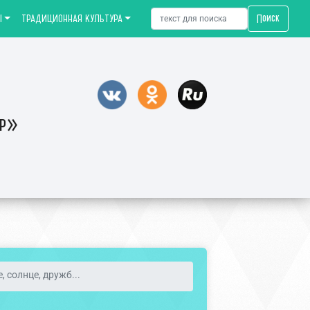
Поиск
Ы
ТРАДИЦИОННАЯ КУЛЬТУРА
тр»
, солнце, дружб...