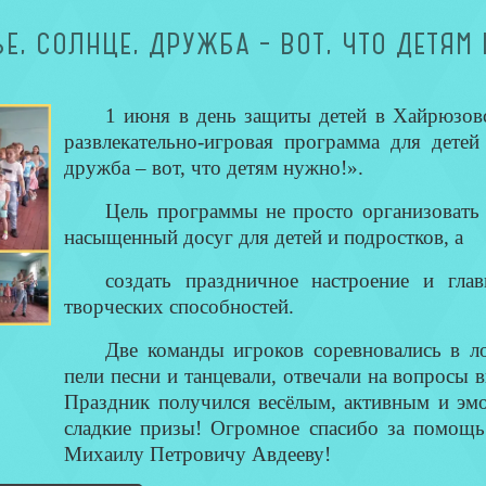
Е, СОЛНЦЕ, ДРУЖБА – ВОТ, ЧТО ДЕТЯМ
1 июня в день защиты детей в Хайрюзо
развлекательно-игровая программа для детей
дружба – вот, что детям нужно!».
Цель программы не просто организовать
насыщенный досуг для детей и подростков, а
создать праздничное настроение и глав
творческих способностей.
Две команды игроков соревновались в ло
пели песни и танцевали, отвечали на вопросы 
Праздник получился весёлым, активным и эм
сладкие призы! Огромное спасибо за помощь
Михаилу Петровичу Авдееву!