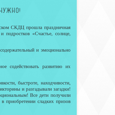
 НУЖНО!
вском СКДЦ прошла праздничная
 и подростков «Счастье, солнце,
 содержательный и эмоционально
ное содействовать развитию их
вкости, быстроте, находчивости,
викторины и разгадывали загадки!
оциональным! Все дети получили
 в приобретении сладких призов