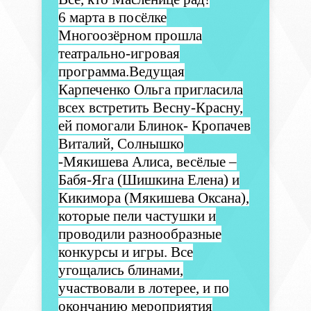
6 марта в посёлке
Многоозёрном прошла
театрально-игровая
программа.Ведущая
Карпеченко Ольга пригласила
всех встретить Весну-Красну,
ей помогали Блинок- Кропачев
Виталий, Солнышко
-Мякишева Алиса, весёлые –
Бабя-Яга (Шишкина Елена) и
Кикимора (Мякишева Оксана),
которые пели частушки и
проводили разнообразные
конкурсы и игры. Все
угощались блинами,
участвовали в лотерее, и по
окончанию мероприятия