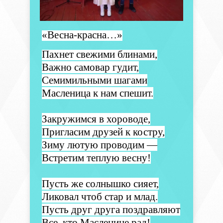
«Весна-красна…»
Пахнет свежими блинами,
Важно самовар гудит,
Семимильными шагами
Масленица к нам спешит.
Закружимся в хороводе,
Пригласим друзей к костру,
Зиму лютую проводим —
Встретим теплую весну!
Пусть же солнышко сияет,
Ликовал чтоб стар и млад.
Пусть друг друга поздравляют
Все, кто Масленице рад!