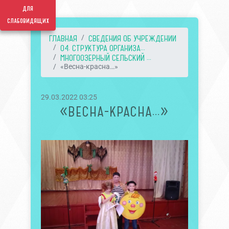
для
слабовидящих
ГЛАВНАЯ
СВЕДЕНИЯ ОБ УЧРЕЖДЕНИИ
04. СТРУКТУРА ОРГАНИЗА...
МНОГООЗЕРНЫЙ СЕЛЬСКИЙ ...
«Весна-красна…»
29.03.2022 03:25
«ВЕСНА-КРАСНА…»