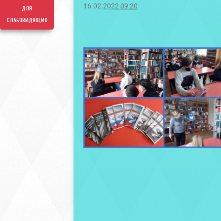
16.02.2022 09:20
для
слабовидящих