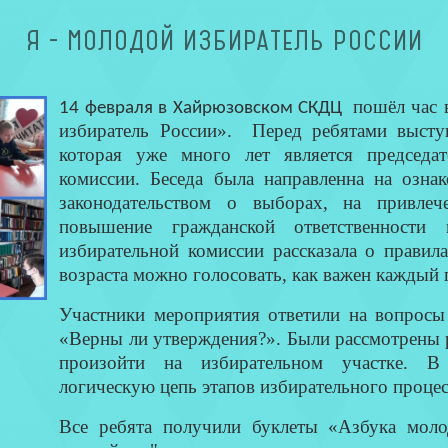
Я - МОЛОДОЙ ИЗБИРАТЕЛЬ РОССИИ
пошёл час в
14 февраля в Хайрюзовском СКДЦ
избиратель России». Перед ребятами высту
которая уже много лет является председат
комиссии. Беседа была направленна на озна
законодательством о выборах, на привле
повышение гражданской ответственности 
избирательной комиссии рассказала о правил
возраста можно голосовать, как важен каждый г
Участники мероприятия ответили на вопрос
«Верны ли утверждения?». Были рассмотрены 
произойти на избирательном участке. В 
логическую цепь этапов избирательного процес
Все ребята получили буклеты «Азбука моло