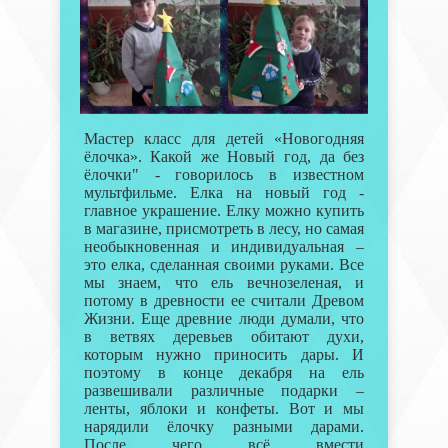
Мастер класс для детей «Новогодняя
ёлочка». Какой же Новый год, да без
ёлочки" - говорилось в известном
мультфильме. Елка на новый год -
главное украшение. Елку можно купить
в магазине, присмотреть в лесу, но самая
необыкновенная и индивидуальная –
это елка, сделанная своими руками. Все
мы знаем, что ель вечнозеленая, и
потому в древности ее считали Древом
Жизни. Еще древние люди думали, что
в ветвях деревьев обитают духи,
которым нужно приносить дары. И
поэтому в конце декабря на ель
развешивали различные подарки –
ленты, яблоки и конфеты. Вот и мы
нарядили ёлочку разными дарами.
После чего всё вмести