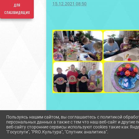
15.12.2021 08:50
для
слабовидящих
Пользуясь нашим сайтом, вы соглашаетесь с политикой обрабо
персональных данных а также с тем что наш веб-сайт и другие
веб-сайту сторонние сервисы используют cookies такие как Янд
"Госуслуги", "PRO.Культура", "Спутник аналитика".