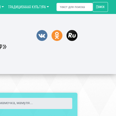
Поиск
Ы
ТРАДИЦИОННАЯ КУЛЬТУРА
тр»
мамочка, мамуля...