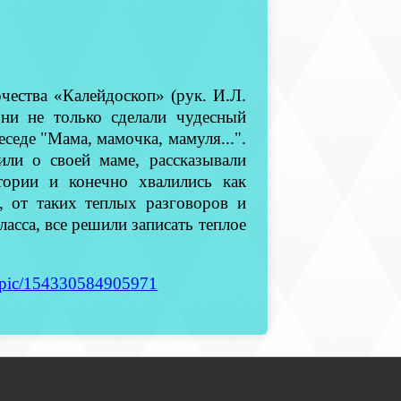
чества «Калейдоскоп» (рук. И.Л.
ни не только сделали чудесный
еседе "Мама, мамочка, мамуля...".
ли о своей маме, рассказывали
тории и конечно хвалились как
, от таких теплых разговоров и
ласса, все решили записать теплое
/topic/154330584905971