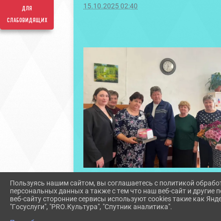
15.10.2025 02:40
для
слабовидящих
Пользуясь нашим сайтом, вы соглашаетесь с политикой обрабо
персональных данных а также с тем что наш веб-сайт и другие
веб-сайту сторонние сервисы используют cookies такие как Янд
"Госуслуги", "PRO.Культура", "Спутник аналитика".