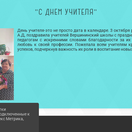
"С ДНЕМ УЧИТЕЛЯ"
День учителя-это не просто дата в календаре. 3 октяб
А.Д, поздравила учителей Вершининский школы с праздн
педагогам с искренними словами благодарности за их
любовь к своей профессии. Пожелала всем учителям к
успехов, подчеркнув важность их роли в воспитание новы
тки
 подключенные к
екс Метрика,