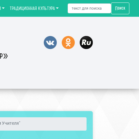
Поиск
Ы
ТРАДИЦИОННАЯ КУЛЬТУРА
тр»
м Учителя"