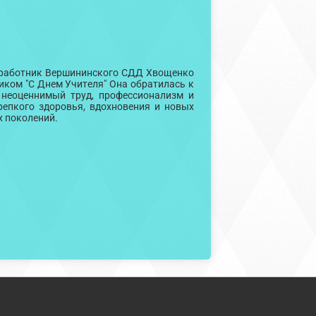
ря работник Вершининского СДД Хвощенко
иком "С Днем Учителя" Она обратилась к
 неоценнимый труд, профессионализм и
репкого здоровья, вдохновения и новых
х поколений.